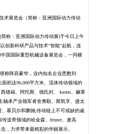
制技术展览会（简称：亚洲国际动力传动
(简称：亚洲国际动力传动展)于今日上午
，以创新科研产品与技术“智能”起航，连
和中国国际重型机械设备展览会，一同横
堪称阵容豪华，业内知名企业悉数到
面积达96,000平方米。流体传动领域的
福、阿托斯、德氏封、 kastas、赫莱
器;轴承产业领军者舍弗勒、斯凯孚、捷太
弹簧、慕贝尔和鹏驰;传动链上不可或缺的减
传送带领域的哈金森、fenner、麦高
出击，力求带来最精彩的华丽展示。