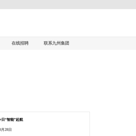
在线招聘
联系九州集团
日“智能”起航
0月28日