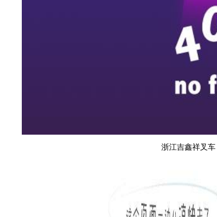
浙江吉鑫祥叉车