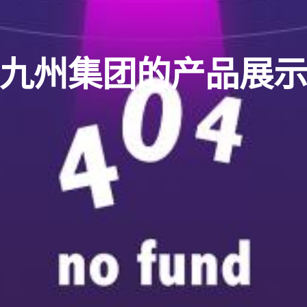
九州集团的产品展