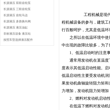
长源液压 双联齿轮泵
长源液压 三联齿轮泵
工程机械是现
长源液压 齿轮马达
长源液压 多路换向阀
程机械设备的参与，建筑工
长源液压 液压油缸
行百般呵护，尤其是低温环
非标液压设备 液压站
之所以在低温环境中使用
按照车型选择液压配件
中出现的故障比较多，为了
1、低温启动时的注意
通常用发动机在某温度下
度表示其低温启动性能。启
低温启动性主要受发动机润
果发动机曲轴旋转阻力矩和
力增加，发动机阻力矩增加
2、燃料对发动机启动性
在低温下燃料对发动机的