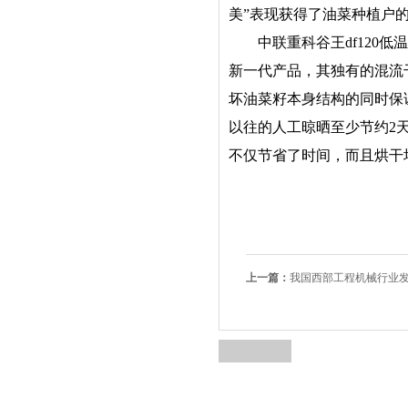
美”表现获得了油菜种植户
中联重科谷王df120低
新一代产品，其独有的混流
坏油菜籽本身结构的同时保
以往的人工晾晒至少节约2
不仅节省了时间，而且烘干
上一篇：
我国西部工程机械行业发展