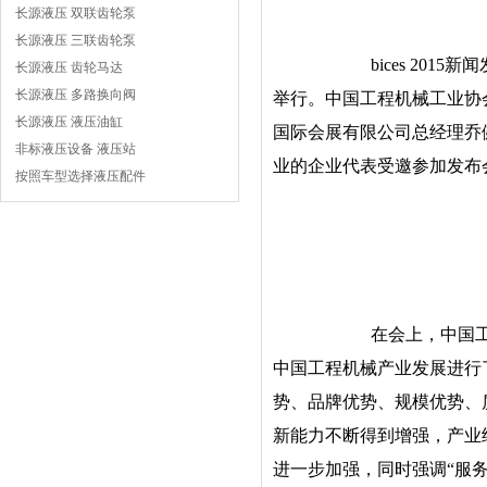
长源液压 双联齿轮泵
长源液压 三联齿轮泵
bices 201
长源液压 齿轮马达
长源液压 多路换向阀
举行。中国工程机械工业协
长源液压 液压油缸
国际会展有限公司总经理乔健
非标液压设备 液压站
业的企业代表受邀参加发布
按照车型选择液压配件
在会上，中国
中国工程机械产业发展进行
势、品牌优势、规模优势、
新能力不断得到增强，产业
进一步加强，同时强调“服