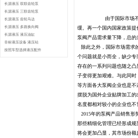
长源液压 双联齿轮泵
长源液压 三联齿轮泵
由于国际市场
长源液压 齿轮马达
长源液压 多路换向阀
缓。再一个国内国家政策提
长源液压 液压油缸
泵阀产品需求量下降，总的
非标液压设备 液压站
除此之外，国际市场需求的
按照车型选择液压配件
个问题就是小而全，缺少专
存在的一系列问题也随之凸
子变得更加艰难。与此同时
等方面各大泵阀企业也是不
摆脱为国外企业贴牌加工的
名度都相对较小的企业也不
2015年的泵阀产品销售
那些精细化管理已经形成规
将会更加凸显，其市场份额