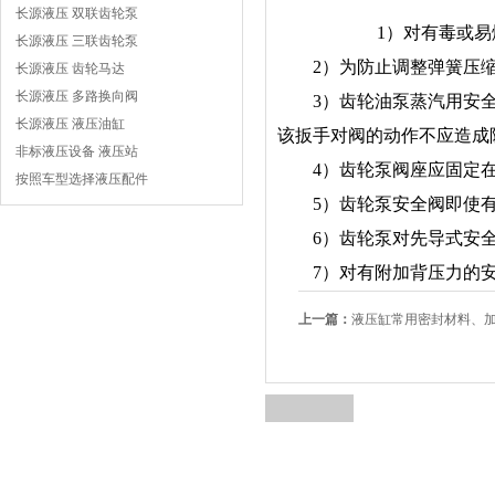
长源液压 双联齿轮泵
1）对有毒或
长源液压 三联齿轮泵
2）为防止调整弹簧压缩
长源液压 齿轮马达
长源液压 多路换向阀
3）齿轮油泵蒸汽用安全阀
长源液压 液压油缸
该扳手对阀的动作不应造成
非标液压设备 液压站
4）齿轮泵阀座应固定在
按照车型选择液压配件
5）齿轮泵安全阀即使有
6）齿轮泵对先导式安全
7）对有附加背压力的安
上一篇：
液压缸常用密封材料、