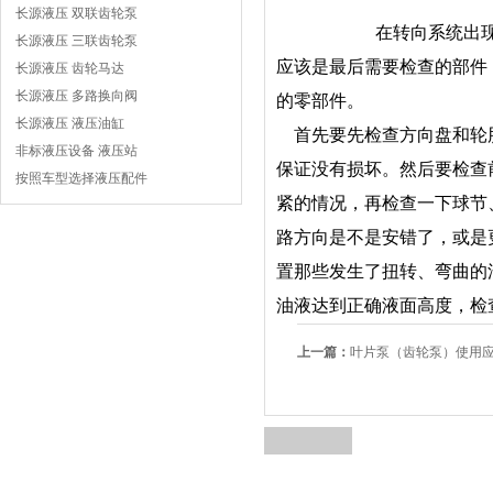
长源液压 双联齿轮泵
在转向系统出
长源液压 三联齿轮泵
应该是最后需要检查的部件
长源液压 齿轮马达
长源液压 多路换向阀
的零部件。
长源液压 液压油缸
首先要先检查方向盘和轮胎
非标液压设备 液压站
保证没有损坏。然后要检查
按照车型选择液压配件
紧的情况，再检查一下球节
路方向是不是安错了，或是
置那些发生了扭转、弯曲的
油液达到正确液面高度，检
上一篇：
叶片泵（齿轮泵）使用