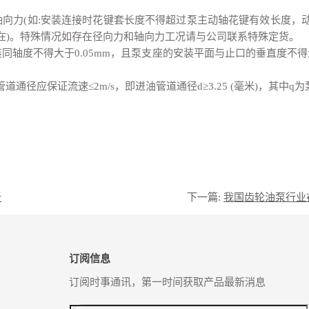
轴向力(如:安装连接时花键套长度不得超过泵主动轴花键有效长度，
在)。特殊情况如存在径向力和轴向力工况请与公司联系特殊定货。
同轴度不得大于0.05mm，且泵支座的安装平面与止口的垂直度不得大
道通径应保证流速≤2m/s，即进油管道通径d≥3.25 (毫米)，其中q为泵
析
下一篇:
我国齿轮油泵行业
订阅信息
订阅时事通讯，第一时间获取产品最新消息