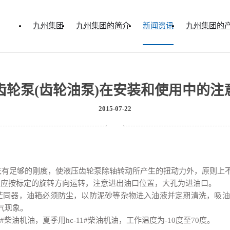
九州集团
九州集团的简介
新闻资讯
九州集团的
齿轮泵(齿轮油泵)在安装和使用中的注
2015-07-22
庆有足够的刚度，使液压齿轮泵除轴转动所产生的扭动力外，原则上
轮泵应按标定的旋转方向运转，注意进出油口位置，大孔为进油口。
茫同器，油箱必须防尘，以防泥砂等杂物进入油液并定期清洗，吸油管
气现象。
#柴油机油，夏季用hc-11#柴油机油，工作温度为-10度至70度。