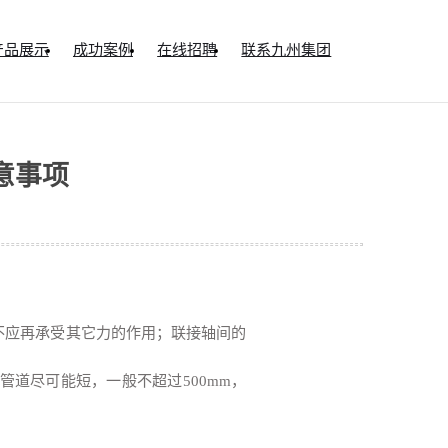
产品展示
成功案例
在线招聘
联系九州集团
意事项
不应再承受其它力的作用；联接轴间的
道尽可能短，一般不超过500mm，