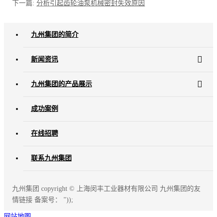
下一篇:
分析引起齿轮油泵机械密封失效原因
九州集团的简介
新闻资讯
九州集团的产品展示
成功案例
在线招聘
联系九州集团
九州集团 copyright © 上海闵丰工业器材有限公司 九州集团的友
情链接 备案号： "));
网站地图